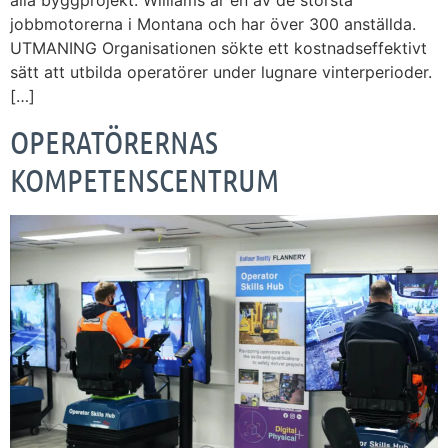
alla byggprojekt. Williams är en av de största
jobbmotorerna i Montana och har över 300 anställda.
UTMANING Organisationen sökte ett kostnadseffektivt
sätt att utbilda operatörer under lugnare vinterperioder.
[…]
OPERATÖRERNAS
KOMPETENSCENTRUM