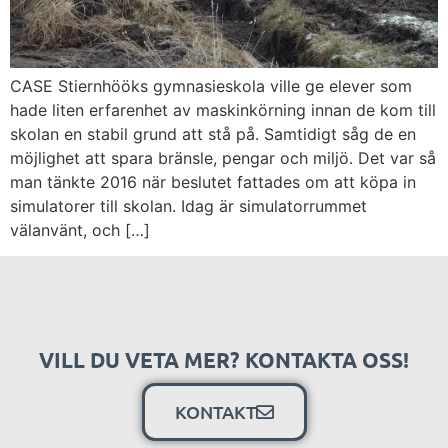
CASE Stiernhööks gymnasieskola ville ge elever som
hade liten erfarenhet av maskinkörning innan de kom till
skolan en stabil grund att stå på. Samtidigt såg de en
möjlighet att spara bränsle, pengar och miljö. Det var så
man tänkte 2016 när beslutet fattades om att köpa in
simulatorer till skolan. Idag är simulatorrummet
välanvänt, och […]
VILL DU VETA MER? KONTAKTA OSS!
KONTAKT