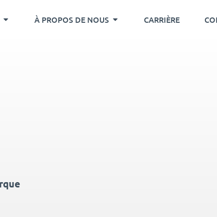
À PROPOS DE NOUS
CARRIÈRE
CO
E
orque