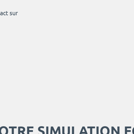
act sur
OTRE SIMULATION 