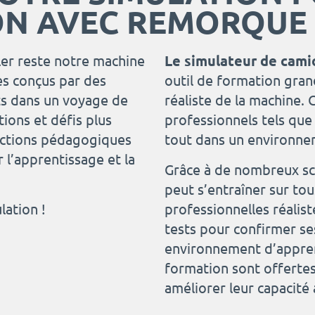
ON AVEC REMORQUE
ler reste notre machine
Le simulateur de cami
ces conçus par des
outil de formation gran
s dans un voyage de
réaliste de la machine.
ions et défis plus
professionnels tels que 
onctions pédagogiques
tout dans un environne
 l’apprentissage et la
Grâce à de nombreux scé
peut s’entraîner sur tou
ation !
professionnelles réalist
tests pour confirmer se
environnement d’apprent
formation sont offertes
améliorer leur capacité 