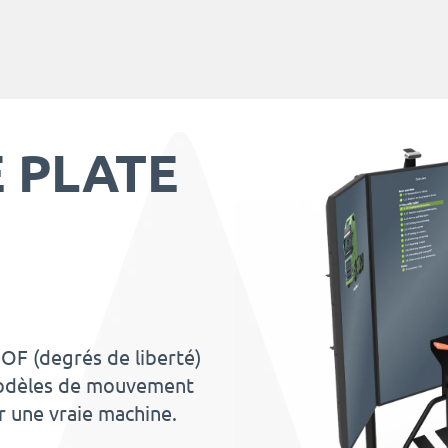
 PLATE
OF (degrés de liberté)
 modèles de mouvement
ur une vraie machine.