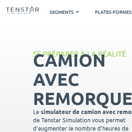
SEGMENTS
PLATES-FORMES
CAMION
SE PRÉPARER À LA RÉALITÉ
AVEC
REMORQU
Le
simulateur de camion avec rem
de Tenstar Simulation vous permet
d’augmenter le nombre d’heures de