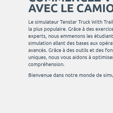
AVEC LE CAMI
Le simulateur Tenstar Truck With Trai
la plus populaire. Grâce à des exerci
experts, nous emmenons les étudiant
simulation allant des bases aux opérat
avancés. Grâce à des outils et des f
uniques, nous vous aidons à optimiser
compréhension.
Bienvenue dans notre monde de simul