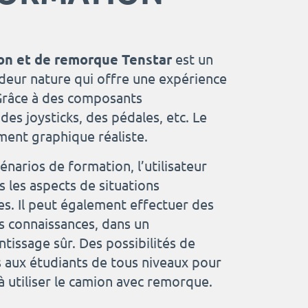
on et de remorque Tenstar
est un
deur nature qui offre une expérience
 Grâce à des composants
des joysticks, des pédales, etc. Le
ment graphique réaliste.
narios de formation, l’utilisateur
s les aspects de situations
es. Il peut également effectuer des
s connaissances, dans un
issage sûr. Des possibilités de
 aux étudiants de tous niveaux pour
à utiliser le camion avec remorque.