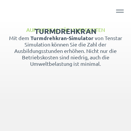
TURMDREHKRAN
AUF DIE REALITÄT VORBEREITEN
Turmdrehkran-Simulator
Mit dem
von Tenstar
Simulation können Sie die Zahl der
Ausbildungsstunden erhöhen. Nicht nur die
Betriebskosten sind niedrig, auch die
Umweltbelastung ist minimal.