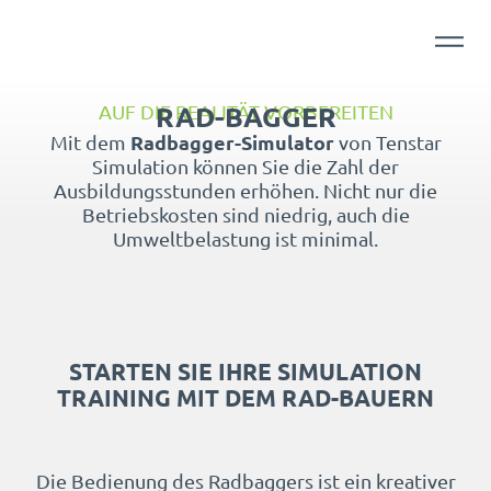
RAD-BAGGER
AUF DIE REALITÄT VORBEREITEN
Radbagger-Simulator
Mit dem
von Tenstar
Simulation können Sie die Zahl der
Ausbildungsstunden erhöhen. Nicht nur die
Betriebskosten sind niedrig, auch die
Umweltbelastung ist minimal.
STARTEN SIE IHRE SIMULATION
TRAINING MIT DEM RAD-BAUERN
Die Bedienung des Radbaggers ist ein kreativer