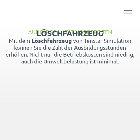
LÖSCHFAHRZEUG
AUF DIE REALITÄT VORBEREITEN
Löschfahrzeug
Mit dem
von Tenstar Simulation
können Sie die Zahl der Ausbildungsstunden
erhöhen. Nicht nur die Betriebskosten sind niedrig,
auch die Umweltbelastung ist minimal.